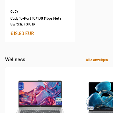
CUDY
Cudy 16-Port 10/100 Mbps Metal
Switch, FS1016
Sonderpreis
€19,90 EUR
Wellness
Alle anzeigen