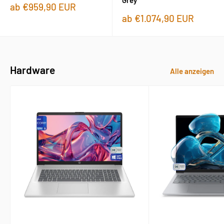
Sonderpreis
ab €959,90 EUR
Sonderpreis
ab €1.074,90 EUR
Hardware
Alle anzeigen