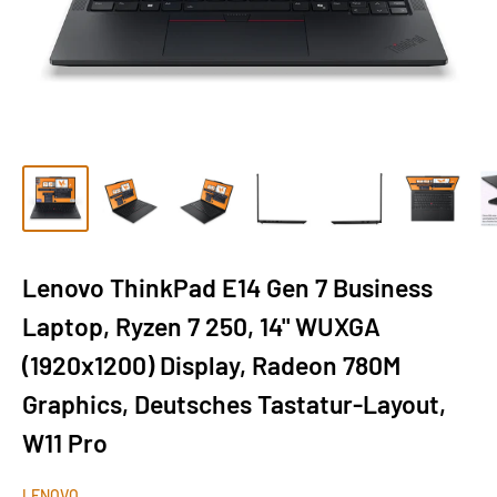
Lenovo ThinkPad E14 Gen 7 Business
Laptop, Ryzen 7 250, 14" WUXGA
(1920x1200) Display, Radeon 780M
Graphics, Deutsches Tastatur-Layout,
W11 Pro
LENOVO