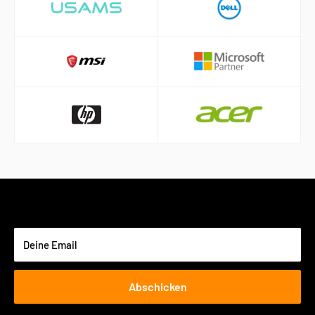
Deine Email
Abschicken