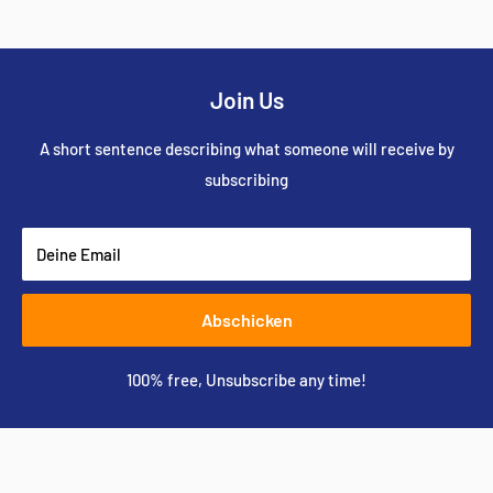
Join Us
A short sentence describing what someone will receive by
subscribing
Deine Email
Abschicken
100% free, Unsubscribe any time!