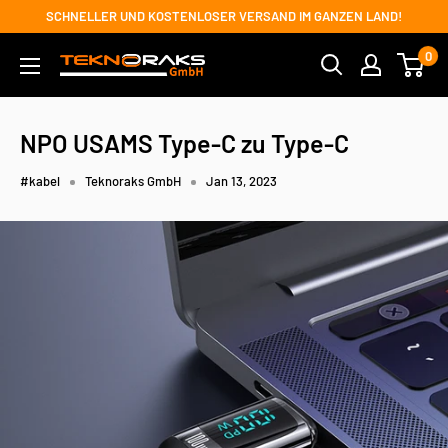
Direkt
SCHNELLER UND KOSTENLOSER VERSAND IM GANZEN LAND!
zum
0
Teknoraks
Inhalt
GmbH
NPO USAMS Type-C zu Type-C
#kabel
Teknoraks GmbH
Jan 13, 2023